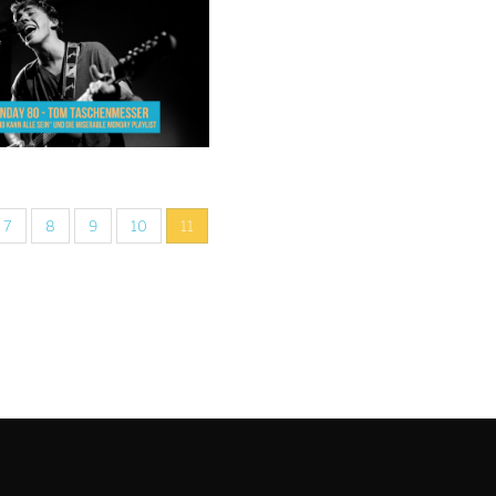
7
8
9
10
11