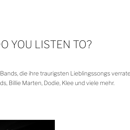
O YOU LISTEN TO?
Bands, die ihre traurigsten Lieblingssongs verrat
ds, Billie Marten, Dodie, Klee und viele mehr.