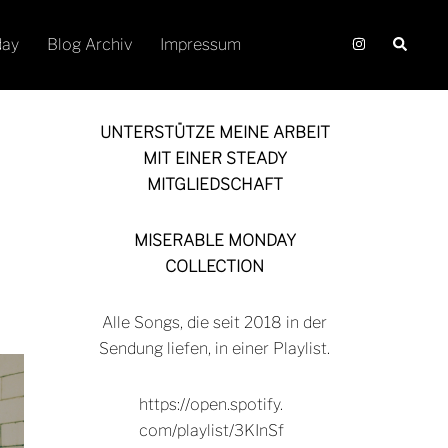
Suche
day
Blog Archiv
Impressum
UNTERSTÜTZE MEINE ARBEIT
MIT EINER STEADY
MITGLIEDSCHAFT
MISERABLE MONDAY
COLLECTION
Alle Songs, die seit 2018 in der
Sendung liefen, in einer Playlist.
https://open.spotify.
com/playlist/3KInSf