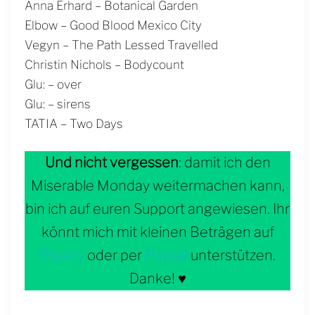
Anna Erhard – Botanical Garden
Elbow – Good Blood Mexico City
Vegyn – The Path Lessed Travelled
Christin Nichols – Bodycount
Glu: – over
Glu: – sirens
TATIA – Two Days
Und nicht vergessen
: damit ich den
Miserable Monday weitermachen kann,
bin ich auf euren Support angewiesen. Ihr
könnt mich mit kleinen Beträgen auf
Steady
oder per
Paypal
unterstützen.
Danke! ♥