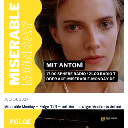
JULI 14, 2024
Miserable Monday – Folge 123 – mit der Leipziger Musikerin Antoní