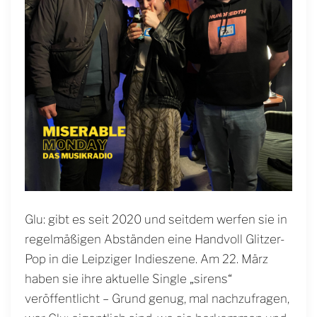
Glu: gibt es seit 2020 und seitdem werfen sie in
regelmäßigen Abständen eine Handvoll Glitzer-
Pop in die Leipziger Indieszene. Am 22. März
haben sie ihre aktuelle Single „sirens“
veröffentlicht – Grund genug, mal nachzufragen,