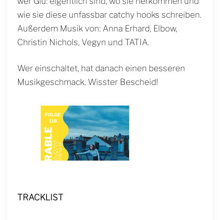
wer Glu: eigentlich sind, wo sie herkommen und
wie sie diese unfassbar catchy hooks schreiben.
Außerdem Musik von: Anna Erhard, Elbow,
Christin Nichols, Vegyn und TATIA.
Wer einschaltet, hat danach einen besseren
Musikgeschmack. Wisster Bescheid!
TRACKLIST