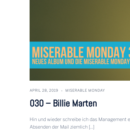
APRIL 28, 2019
MISERABLE MONDAY
030 – Billie Marten
Hin und wieder schreibe ich das Management ei
Absenden der Mail ziemlich […]