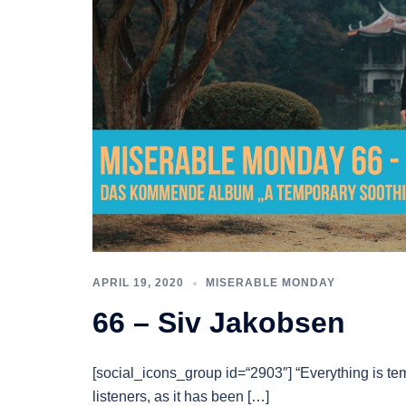
APRIL 19, 2020
MISERABLE MONDAY
66 – Siv Jakobsen
[social_icons_group id=“2903″] “Everything is tem
listeners, as it has been […]