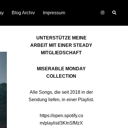
Suche
ay
Blog Archiv
Impressum
UNTERSTÜTZE MEINE
ARBEIT MIT EINER STEADY
MITGLIEDSCHAFT
MISERABLE MONDAY
COLLECTION
Alle Songs, die seit 2018 in der
Sendung liefen, in einer Playlist.
https://open.spotify.co
m/playlist/3KInSfMzX