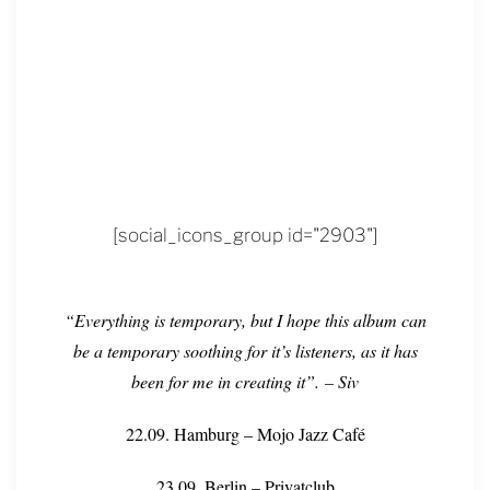
[social_icons_group id="2903"]
“Everything is temporary, but I hope this album can
be a temporary soothing for it’s listeners, as it has
been for me in creating it”. – Siv
22.09. Hamburg – Mojo Jazz Café
23.09. Berlin – Privatclub