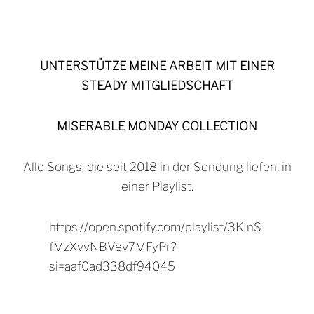
UNTERSTÜTZE MEINE ARBEIT MIT EINER
STEADY MITGLIEDSCHAFT
MISERABLE MONDAY COLLECTION
Alle Songs, die seit 2018 in der Sendung liefen, in
einer Playlist.
https://open.spotify.com/playlist/3KInS
fMzXvvNBVev7MFyPr?
si=aaf0ad338df94045