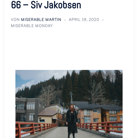
66 – Siv Jakobsen
VON
MISERABLE MARTIN
APRIL 19, 2020
MISERABLE MONDAY