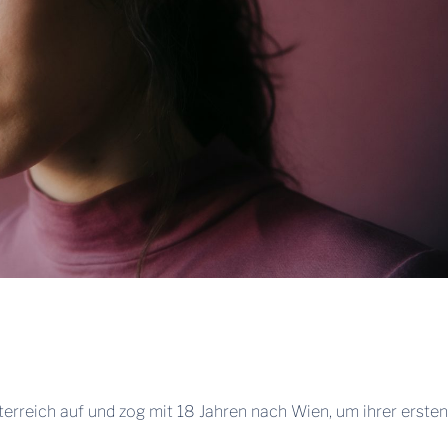
erreich auf und zog mit 18 Jahren nach Wien, um ihrer ersten