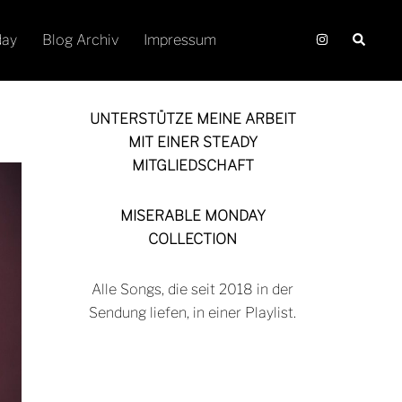
Suche
day
Blog Archiv
Impressum
UNTERSTÜTZE MEINE ARBEIT
MIT EINER STEADY
MITGLIEDSCHAFT
MISERABLE MONDAY
COLLECTION
Alle Songs, die seit 2018 in der
Sendung liefen, in einer Playlist.